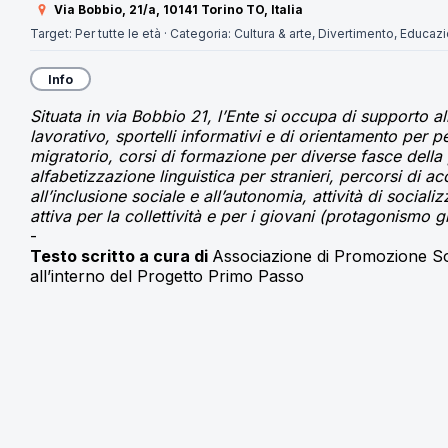
Via Bobbio, 21/a, 10141 Torino TO, Italia
Target:
Per tutte le età
·
Categoria:
Cultura & arte,
Divertimento,
Educaz
Info
Situata in via Bobbio 21, l’Ente si occupa di supporto al
lavorativo, sportelli informativi e di orientamento per
migratorio, corsi di formazione per diverse fasce della 
alfabetizzazione linguistica per stranieri, percorsi di
all’inclusione sociale e all’autonomia, attività di sociali
attiva per la collettività e per i giovani (protagonismo g
-
Testo scritto a cura di 
Associazione di Promozione So
all’interno del Progetto Primo Passo