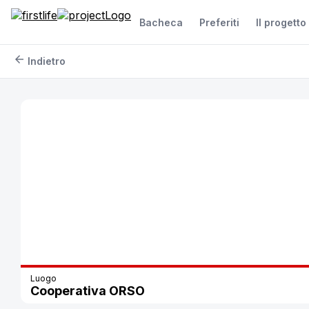
Bacheca
Preferiti
Il progetto
arrow_back
Indietro
Luogo
Cooperativa ORSO